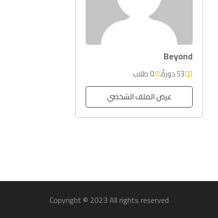
Beyond
53 دورةً
0 طلاب
عرض الملف الشخصي
Copyright © 2023 All rights reserved